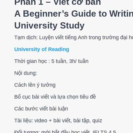
Phần 1 – Viết cơ bản
A Beginner’s Guide to Writin
University Study
Tạm dịch: Luyện viết tiếng Anh trong trường đại 
University of Reading
Thời gian học : 5 tuần, 3h/ tuần
Nội dung:
Cách lên ý tưởng
Bố cục bài viết và lựa chọn tiêu đề
Các bước viết bài luận
Tài liệu: video + bài viết, bài tập, quiz
Đối tượng: mới bắt đầu học viết, IELTS 4.5