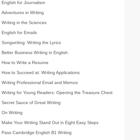
English for Journalism
Adventures in Writing
Writing in the Sciences
English for Emails
Songwriting: Writing the Lyrics
Better Business Writing in English
How to Write a Resume
How to Succeed at: Writing Applications
Writing Professional Email and Memos
Writing for Young Readers: Opening the Treasure Chest
Secret Sauce of Great Writing
On Writing
Make Your Writing Stand Out in Eight Easy Steps
Pass Cambridge English B1 Writing