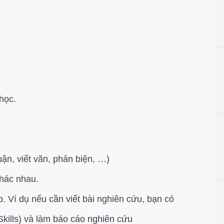
học.
ận, viết văn, phản biện, …)
hác nhau.
. Ví dụ nếu cần viết bài nghiên cứu, bạn có
Skills) và làm báo cáo nghiên cứu