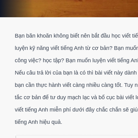
Bạn băn khoăn không biết nên bắt đầu học viết t
luyện kỹ năng viết tiếng Anh từ cơ bản? Bạn muốn
công việc? học tập? Bạn muốn luyện viết tiếng An
Nếu câu trả lời của bạn là có thì bài viết này dàn
bạn cần thực hành viết càng nhiều càng tốt. Tuy n
tắc cơ bản để tư duy mạch lạc và bố cục bài viết 
viết tiếng Anh miễn phí dưới đây chắc chắn sẽ gi
tiếng Anh hiệu quả.