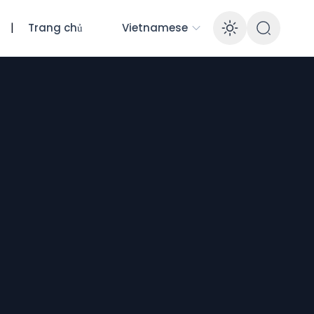
|
Trang chủ
Vietnamese
Enable 