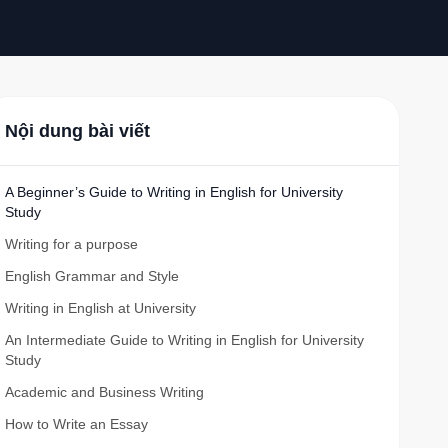
Nội dung bài viết
A Beginner’s Guide to Writing in English for University
Study
Writing for a purpose
English Grammar and Style
Writing in English at University
An Intermediate Guide to Writing in English for University
Study
Academic and Business Writing
How to Write an Essay