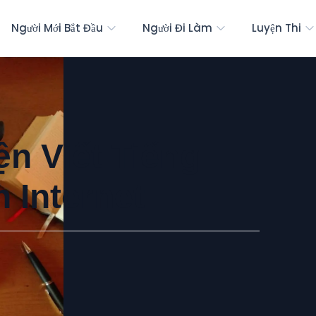
Người Mới Bắt Đầu
Người Đi Làm
Luyện Thi
n Viết Tiếng
 Internet