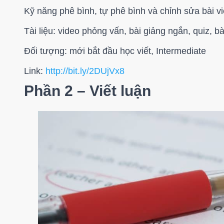
Kỹ năng phê bình, tự phê bình và chỉnh sửa bài vi
Tài liệu: video phỏng vấn, bài giảng ngắn, quiz, bài
Đối tượng: mới bắt đầu học viết, Intermediate
Link:
http://bit.ly/2DUjVx8
Phần 2 – Viết luận