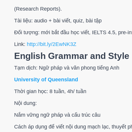
(Research Reports).
Tài liệu: audio + bài viết, quiz, bài tập
Đối tượng: mới bắt đầu học viết, IELTS 4.5, pre-i
Link:
http://bit.ly/2EwNK3Z
English Grammar and Style
Tạm dịch: Ngữ pháp và văn phong tiếng Anh
University of Queensland
Thời gian học: 8 tuần, 4h/ tuần
Nội dung:
Nắm vững ngữ pháp và cấu trúc câu
Cách áp dụng để viết nội dung mạch lạc, thuyết p