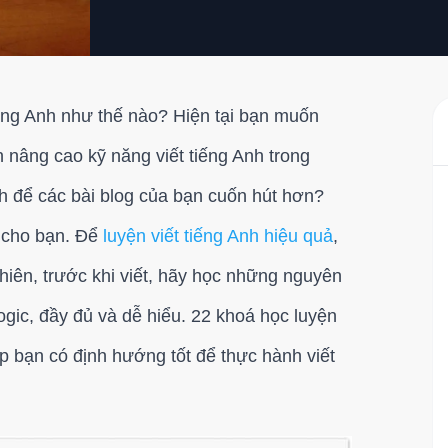
iếng Anh như thế nào? Hiện tại bạn muốn
 nâng cao kỹ năng viết tiếng Anh trong
h để các bài blog của bạn cuốn hút hơn?
h cho bạn. Để
luyện viết tiếng Anh hiệu quả
,
hiên, trước khi viết, hãy học những nguyên
logic, đầy đủ và dễ hiểu. 22 khoá học luyện
úp bạn có định hướng tốt để thực hành viết