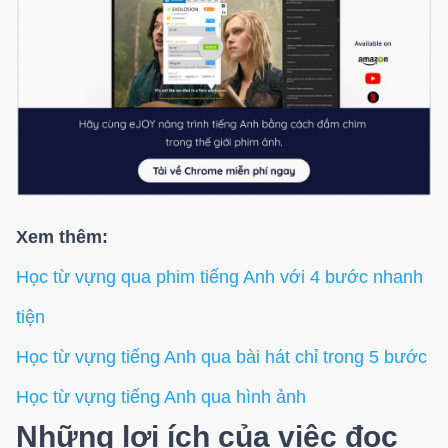
Xem thêm:
Học từ vựng qua phim tiếng Anh với 4 bước nhanh
tiện
Học từ vựng tiếng Anh qua bài hát chỉ trong 5 bước
Học từ vựng tiếng Anh qua hình ảnh
Những lợi ích của việc đọc