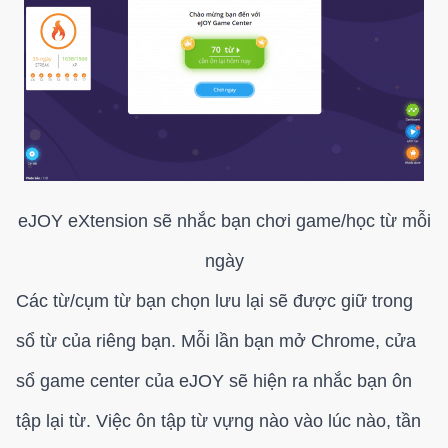
eJOY eXtension sẽ nhắc bạn chơi game/học từ mỗi
ngày
Các từ/cụm từ bạn chọn lưu lại sẽ được giữ trong
sổ từ của riêng bạn. Mỗi lần bạn mở Chrome, cửa
sổ game center của eJOY sẽ hiện ra nhắc bạn ôn
tập lại từ. Việc ôn tập từ vựng nào vào lúc nào, tần