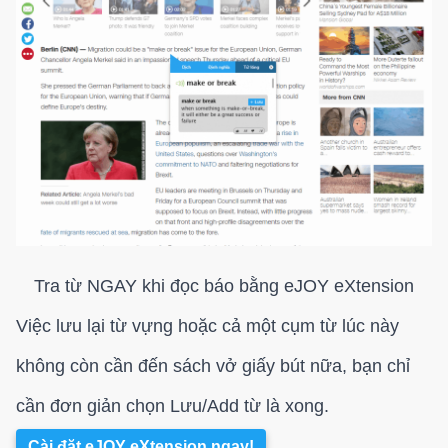
Tra từ NGAY khi đọc báo bằng eJOY eXtension
Việc lưu lại từ vựng hoặc cả một cụm từ lúc này
không còn cần đến sách vở giấy bút nữa, bạn chỉ
cần đơn giản chọn Lưu/Add từ là xong.
Cài đặt eJOY eXtension ngay!