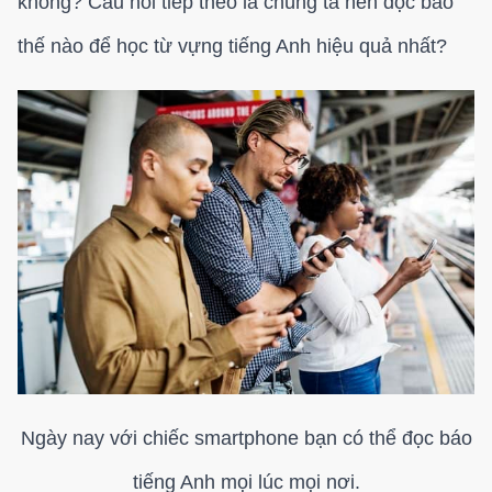
không? Câu hỏi tiếp theo là chúng ta nên đọc báo
thế nào để học từ vựng tiếng Anh hiệu quả nhất?
Ngày nay với chiếc smartphone bạn có thể đọc báo
tiếng Anh mọi lúc mọi nơi.