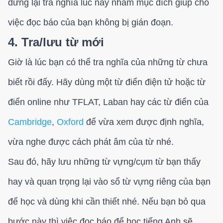
dừng lại tra nghĩa lúc này nhằm mục đích giúp cho
việc đọc báo của bạn không bị gián đoạn.
4. Tra/lưu từ mới
Giờ là lúc bạn có thể tra nghĩa của những từ chưa
biết rồi đấy. Hãy dùng một từ điển điện tử hoặc từ
điển online như TFLAT, Laban hay các từ điển của
Cambridge
,
Oxford
để vừa xem được định nghĩa,
vừa nghe được cách phát âm của từ nhé.
Sau đó, hãy lưu những từ vựng/cụm từ bạn thấy
hay và quan trọng lại vào sổ từ vựng riêng của bạn
để học và dùng khi cần thiết nhé. Nếu bạn bỏ qua
bước này thì việc đọc báo để học tiếng Anh sẽ