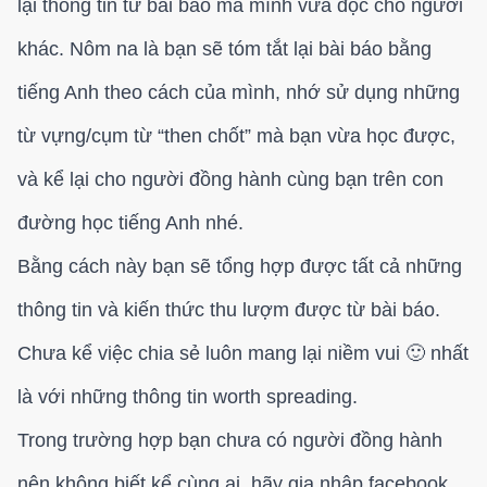
lại thông tin từ bài báo mà mình vừa đọc cho người
khác. Nôm na là bạn sẽ tóm tắt lại bài báo bằng
tiếng Anh theo cách của mình, nhớ sử dụng những
từ vựng/cụm từ “then chốt” mà bạn vừa học được,
và kể lại cho người đồng hành cùng bạn trên con
đường học tiếng Anh nhé.
Bằng cách này bạn sẽ tổng hợp được tất cả những
thông tin và kiến thức thu lượm được từ bài báo.
Chưa kể việc chia sẻ luôn mang lại niềm vui 🙂 nhất
là với những thông tin worth spreading.
Trong trường hợp bạn chưa có người đồng hành
nên không biết kể cùng ai, hãy gia nhập facebook