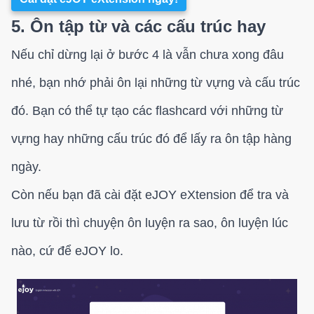
5. Ôn tập từ và các cấu trúc hay
Nếu chỉ dừng lại ở bước 4 là vẫn chưa xong đâu
nhé, bạn nhớ phải ôn lại những từ vựng và cấu trúc
đó. Bạn có thể tự tạo các flashcard với những từ
vựng hay những cấu trúc đó để lấy ra ôn tập hàng
ngày.
Còn nếu bạn đã cài đặt eJOY eXtension để tra và
lưu từ rồi thì chuyện ôn luyện ra sao, ôn luyện lúc
nào, cứ để eJOY lo.