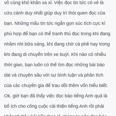
vô cùng khó khăn xa xỉ. Việc đọc tin tức có vẻ là
cứu cánh duy nhất giúp duy trì thói quen đọc của
bạn. Những mẩu tin tức ngắn gọn súc tích cực kì
phù hợp để bạn có thể tranh thủ đọc trong khi đang
nhâm nhi bữa sáng, khi đang chờ cà phê hay trong
khi đang di chuyển trên xe buýt. Khi nào có nhiều
thời gian, bạn luôn có thể tìm đọc những bài báo
dài và chuyên sâu với sự bình luận và phân tích
của các chuyên gia để trau dồi thêm vốn hiểu biết.
Ok, giờ bạn đã thấy việc đọc báo tiếng Anh quả là
bổ ích cho công cuộc cải thiện tiếng Anh rồi phải