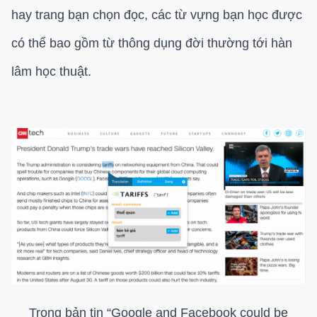
hay trang bạn chọn đọc, các từ vựng bạn học được
có thể bao gồm từ thông dụng đời thường tới hàn
lâm học thuật.
Trong bản tin “Google and Facebook could be