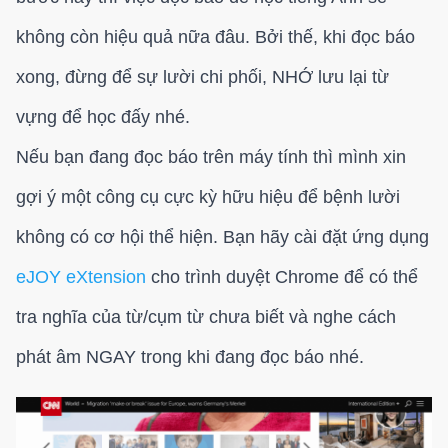
không còn hiệu quả nữa đâu. Bởi thế, khi đọc báo
xong, đừng để sự lười chi phối, NHỚ lưu lại từ
vựng để học đấy nhé.
Nếu bạn đang đọc báo trên máy tính thì mình xin
gợi ý một công cụ cực kỳ hữu hiệu để bệnh lười
không có cơ hội thể hiện. Bạn hãy cài đặt ứng dụng
eJOY eXtension
cho trình duyệt Chrome để có thể
tra nghĩa của từ/cụm từ chưa biết và nghe cách
phát âm NGAY trong khi đang đọc báo nhé.