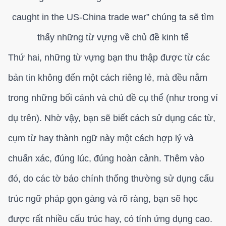
caught in the US-China trade war” chúng ta sẽ tìm
thấy những từ vựng về chủ đề kinh tế
Thứ hai, những từ vựng bạn thu thập được từ các
bản tin không đến một cách riêng lẻ, mà đều nằm
trong những bối cảnh và chủ đề cụ thể (như trong ví
dụ trên). Nhờ vậy, bạn sẽ biết cách sử dụng các từ,
cụm từ hay thành ngữ này một cách hợp lý và
chuẩn xác, đúng lúc, đúng hoàn cảnh. Thêm vào
đó, do các tờ báo chính thống thường sử dụng cấu
trúc ngữ pháp gọn gàng và rõ ràng, bạn sẽ học
được rất nhiều cấu trúc hay, có tính ứng dụng cao.