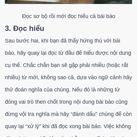
Đọc sơ bộ rồi mới đọc hiểu cả bài báo
3. Đọc hiểu
Sau bước hai, khi bạn đã thấy hứng thú với bài
báo, hãy quay lại đọc từ đầu để hiểu được nội dung
cụ thể. Chắc chắn bạn sẽ gặp phải nhiều (hoặc rất
nhiều) từ mới, không sao cả, dựa vào ngữ cảnh hãy
thử đoán nghĩa của chúng. Nếu đó là những từ
đóng vai trò then chốt trong nội dung bài báo cũng
đừng vội tra nghĩa mà hãy “đánh dấu” chúng để còn
quay lại “xử lý” khi đã đọc xong bài báo. Việc không