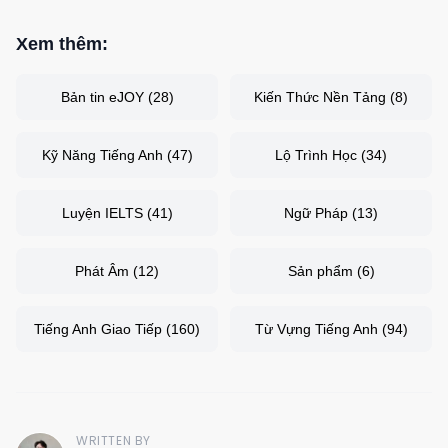
Xem thêm:
Bản tin eJOY
(
28
)
Kiến Thức Nền Tảng
(
8
)
Kỹ Năng Tiếng Anh
(
47
)
Lộ Trình Học
(
34
)
Luyện IELTS
(
41
)
Ngữ Pháp
(
13
)
Phát Âm
(
12
)
Sản phẩm
(
6
)
Tiếng Anh Giao Tiếp
(
160
)
Từ Vựng Tiếng Anh
(
94
)
WRITTEN BY