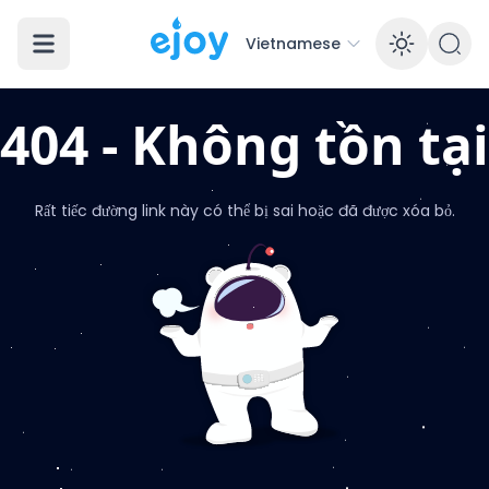
Vietnamese
Enabl
404 - Không tồn tại
Rất tiếc đường link này có thể bị sai hoặc đã được xóa bỏ.