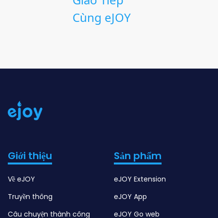
Cùng eJOY
Giới thiệu
Sản phẩm
Về eJOY
eJOY Extension
Truyền thông
eJOY App
Câu chuyện thành công
eJOY Go web