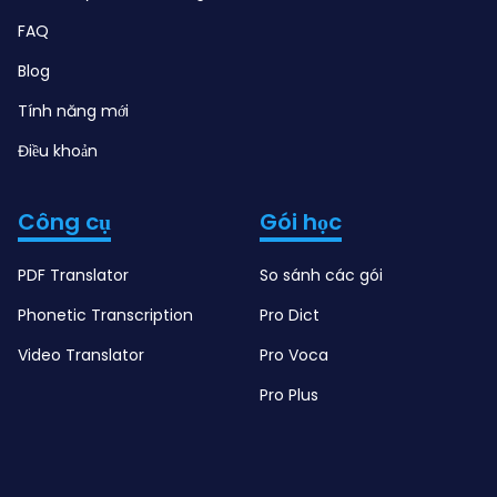
FAQ
Blog
Tính năng mới
Điều khoản
Công cụ
Gói học
PDF Translator
So sánh các gói
Phonetic Transcription
Pro Dict
Video Translator
Pro Voca
Pro Plus