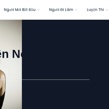
Người Mới Bắt Đầu
Người Đi Làm
Luyện Thi
ện Nói Tiếng