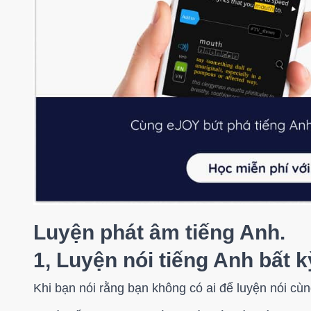
Luyện phát âm tiếng Anh.
1, Luyện nói tiếng Anh bất k
Khi bạn nói rằng bạn không có ai để luyện nói cù