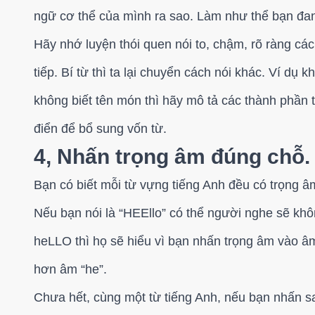
ngữ cơ thể của mình ra sao. Làm như thể bạn đan
Hãy nhớ luyện thói quen nói to, chậm, rõ ràng các
tiếp. Bí từ thì ta lại chuyển cách nói khác. Ví dụ
không biết tên món thì hãy mô tả các thành phần tr
điển để bổ sung vốn từ.
4, Nhấn trọng âm đúng chỗ.
Bạn có biết mỗi từ vựng tiếng Anh đều có trọng âm
Nếu bạn nói là “HEEllo” có thể người nghe sẽ kh
heLLO thì họ sẽ hiểu vì bạn nhấn trọng âm vào 
hơn âm “he”.
Chưa hết, cùng một từ tiếng Anh, nếu bạn nhấn sa