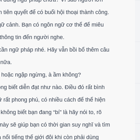
tiên quyết để có buổi hội thoại thành công.
ngữ cảnh. Bạn có ngôn ngữ cơ thể để miêu
 thông tin đến người nghe.
cần ngữ pháp nhé. Hãy vẫn bồi bổ thêm câu
 nữa.
 nhí hoặc ngập ngừng, à ầm không?
ông biết diễn đạt như nào. Điều đó rất bình
 rất phong phú, có nhiều cách để thể hiện
hông biết bạn đang “bí” là hãy nói to, rõ
này sẽ giúp bạn có thời gian suy nghĩ và tìm
nổi tiếng thế giới đôi khi còn phải dùng