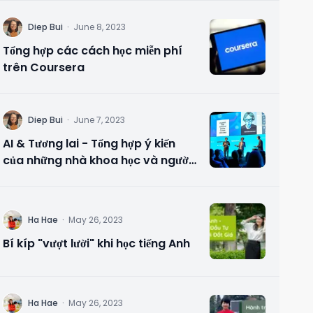
D
Diep Bui
·
June 8, 2023
Tổng hợp các cách học miễn phí
trên Coursera
D
Diep Bui
·
June 7, 2023
AI & Tương lai - Tổng hợp ý kiến
của những nhà khoa học và người
có tầm ảnh hưởng
H
Ha Hae
·
May 26, 2023
Bí kíp "vượt lười" khi học tiếng Anh
H
Ha Hae
·
May 26, 2023