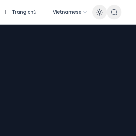
|
Trang chủ
Vietnamese
Enable 