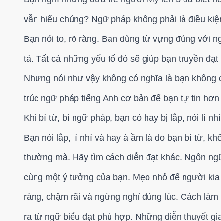
vẫn hiểu chúng? Ngữ pháp không phải là điều kiện 
Bạn nói to, rõ ràng. Bạn dùng từ vựng đúng với 
tả. Tất cả những yếu tố đó sẽ giúp bạn truyền đạt
Nhưng nói như vậy không có nghĩa là bạn không 
trúc ngữ pháp tiếng Anh cơ bản để bạn tự tin hơn
Khi bí từ, bí ngữ pháp, bạn có hay bị lắp, nói lí
Bạn nói lắp, lí nhí và hay à ầm là do bạn bí từ, kh
thường mà. Hãy tìm cách diễn đạt khác. Ngôn ngữ
cùng một ý tưởng của bạn.
Mẹo nhỏ để người kia k
ràng, chậm rãi và ngừng nghỉ đúng lúc. Cách làm 
ra từ ngữ biểu đạt phù hợp. Những diễn thuyết gia 