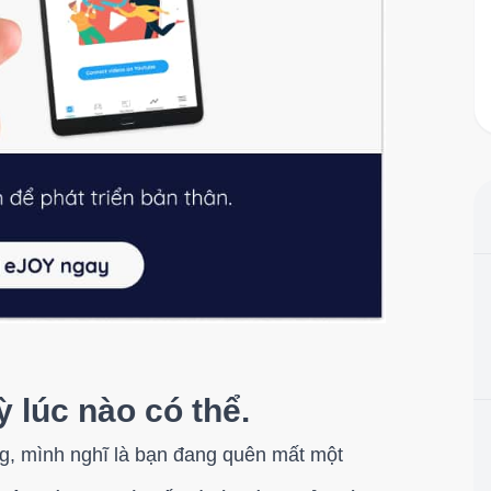
ỳ lúc nào có thể.
ng, mình nghĩ là bạn đang quên mất một