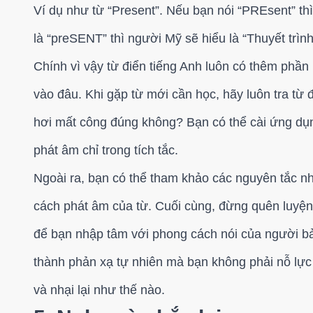
Ví dụ như từ “Present”. Nếu bạn nói “PREsent” t
là “preSENT” thì người Mỹ sẽ hiểu là “Thuyết trìn
Chính vì vậy từ điển tiếng Anh luôn có thêm phần
vào đâu. Khi gặp từ mới cần học, hãy luôn tra từ 
hơi mất công đúng không? Bạn có thể cài ứng dụ
phát âm chỉ trong tích tắc.
Ngoài ra, bạn có thể tham khảo các nguyên tắc n
cách phát âm của từ. Cuối cùng, đừng quên luyện
để bạn nhập tâm với phong cách nói của người bả
thành phản xạ tự nhiên mà bạn không phải nỗ lực
và nhại lại như thế nào.