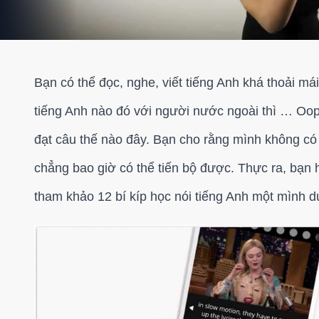
Bạn có thể đọc, nghe, viết tiếng Anh khá thoải m
tiếng Anh nào đó với người nước ngoài thì … Oop
đạt câu thế nào đây. Bạn cho rằng mình không có 
chẳng bao giờ có thể tiến bộ được. Thực ra, bạn h
tham khảo 12 bí kíp học nói tiếng Anh một mình 