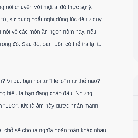
g nói chuyện với một ai đó thực sự ý.
 từ, sử dụng ngắt nghỉ đúng lúc để tư duy
 khi nói về các món ăn ngon hôm nay, nếu
ong đó. Sau đó, bạn luôn có thể tra lại từ
? Ví dụ, bạn nói từ “Hello” như thế nào?
ông hiểu là bạn đang chào đâu. Nhưng
âm “LLO”, tức là âm này được nhấn mạnh
i chỗ sẽ cho ra nghĩa hoàn toàn khác nhau.