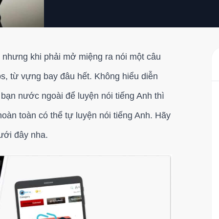
ái nhưng khi phải mở miệng ra nói một câu
s, từ vựng bay đâu hết. Không hiểu diễn
bạn nước ngoài để luyện nói tiếng Anh thì
oàn toàn có thể tự luyện nói tiếng Anh. Hãy
dưới đây nha.