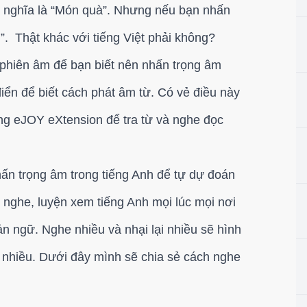
hì nghĩa là “Món quà”. Nhưng nếu bạn nhấn
h”. Thật khác với tiếng Việt phải không?
 phiên âm để bạn biết nên nhấn trọng âm
điển để biết cách phát âm từ. Có vẻ điều này
ng eJOY eXtension để tra từ và nghe đọc
hấn trọng âm trong tiếng Anh để tự dự đoán
 nghe, luyện xem tiếng Anh mọi lúc mọi nơi
n ngữ. Nghe nhiều và nhại lại nhiều sẽ hình
 nhiều. Dưới đây mình sẽ chia sẻ cách nghe