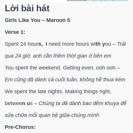
Lời bài hát
Girls Like You – Maroon 5
Verse 1:
Spent 24 hour
s, I
need more hours wi
th y
ou –
Trải
qua 24 giờ, anh cần thêm thời gian ở bên em
You spent the weekend. Getting even, ooh ooh –
Em cũng đã dành cả cuối tuần, không hề thua kém
We spent the late nights. Making things right,
betwee
n u
s –
Chúng ta đã dành bao đêm khuya để
sửa chữa mối quan hệ giữa chúng mình
Pre-Chorus: