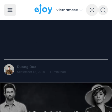
Vietnamese
Enabl
8 Cấu Trúc Tiếng Anh Trong
Girls Like You
Duong Duc
D
September 13, 2018
·
11
min read