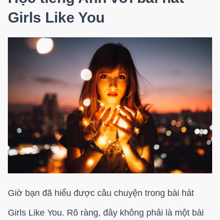
Girls Like You
Giờ bạn đã hiểu được câu chuyện trong bài hát
Girls Like You. Rõ ràng, đây không phải là một bài