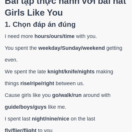
Bài tập thực hành với bài hát
Girls Like You
1. Chọn đáp án đúng
I need more
hours/ours/time
with you.
You spent the
weekday/Sunday/weekend
getting
even.
We spent the late
knight/knife/nights
making
things
rise/ripe/right
between us.
Cause girls like you
go/walk/run
around with
guide/boys/guys
like me.
I spent last
night/nine/nice
on the last
fly/flier/flight
to you