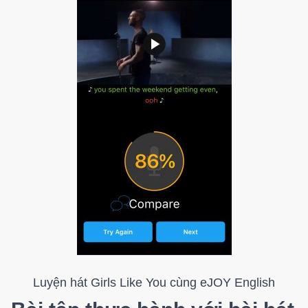
Luyện hát Girls Like You cùng eJOY English