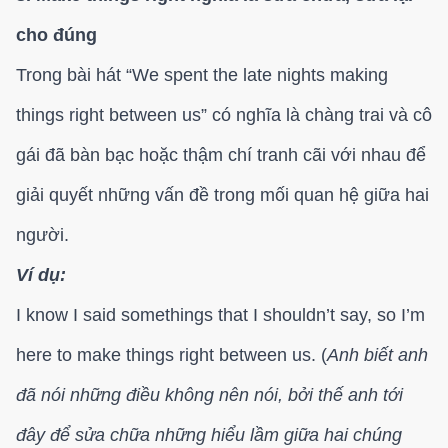
cho đúng
Trong bài hát “We spent the late nights making
things right between us” có nghĩa là chàng trai và cô
gái đã bàn bạc hoặc thậm chí tranh cãi với nhau để
giải quyết những vấn đề trong mối quan hệ giữa hai
người.
Ví dụ:
I know I said somethings that I shouldn’t say, so I’m
here to
make things right
between us. (
Anh biết anh
đã nói những điều không nên nói, bởi thế anh tới
đây để sửa chữa những hiểu lầm giữa hai chúng