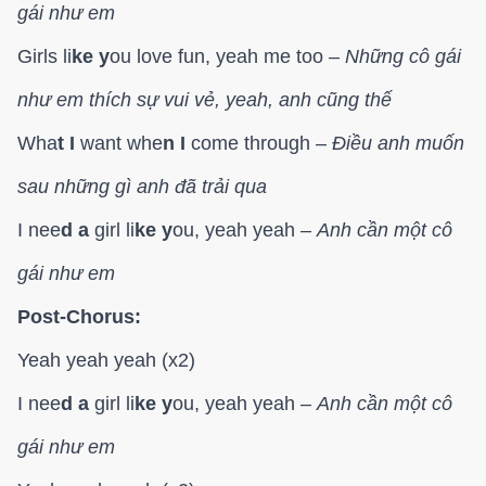
gái như em
Girls li
ke y
ou love fun, yeah me too –
Những cô gái
như em thích sự vui vẻ, yeah, anh cũng thế
Wha
t I
want whe
n I
come through –
Điều anh muốn
sau những gì anh đã trải qua
I nee
d a
girl li
ke y
ou, yeah yeah –
Anh cần một cô
gái như em
Post-Chorus:
Yeah yeah yeah (x2)
I nee
d a
girl li
ke y
ou, yeah yeah –
Anh cần một cô
gái như em