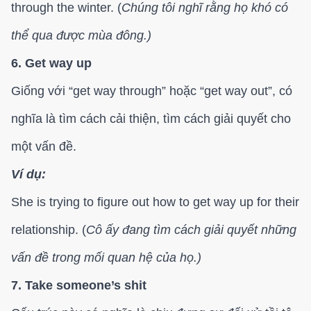
through
the winter. (
Chúng tôi nghĩ rằng họ khó có
thể qua được mùa đông.)
6. Get way up
Giống với “get way through” hoặc “get way out”, có
nghĩa là tìm cách cải thiện, tìm cách giải quyết cho
một vấn đề.
Ví dụ:
She is trying to figure out how to
get way up
for their
relationship. (
Cô ấy đang tìm cách giải quyết những
vấn đề trong mối quan hệ của họ.)
7. Take someone’s shit