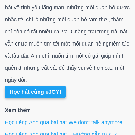
hát về tình yêu lãng mạn. Những mối quan hệ được
nhắc tới chỉ là những mối quan hệ tạm thời, thậm
chí còn có rất nhiều cãi vã. Chàng trai trong bài hát
vẫn chưa muốn tìm tới một mối quan hệ nghiêm túc
và lâu dài. Anh chỉ muốn tìm một cô gái giúp mình
quên đi những vất vả, để thấy vui vẻ hơn sau một
ngày dài.
Học hát cùng eJOY!
Xem thêm
Học tiếng Anh qua bài hát We don’t talk anymore
Học tiếng Anh qua bài hát – Hướng dẫn từ A-Z