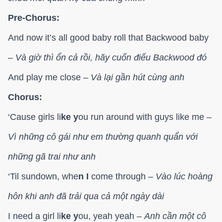
Pre-Chorus:
And now it’s all good baby roll that Backwood baby
–
Và giờ thì ổn cả rồi, hãy cuốn điếu Backwood đó
And play me close –
Và lại gần hút cùng anh
Chorus:
‘Cause girls li
ke y
ou run around with guys like me –
Vì những cô gái như em thường quanh quẩn với
những gã trai như anh
‘Til sundown, whe
n I
come through –
Vào lúc hoàng
hôn khi anh đã trải qua cả một ngày dài
I need a girl li
ke y
ou, yeah yeah –
Anh cần một cô