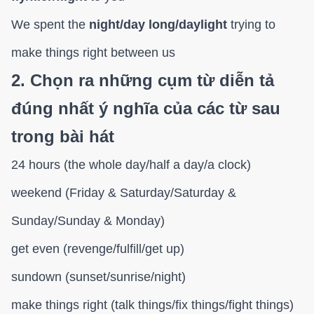
We spent the
night/day long/daylight
trying to
make things right between us
2. Chọn ra những cụm từ diễn tả
đúng nhất ý nghĩa của các từ sau
trong bài hát
24 hours (the whole day/half a day/a clock)
weekend (Friday & Saturday/Saturday &
Sunday/Sunday & Monday)
get even (revenge/fulfill/get up)
sundown (sunset/sunrise/night)
make things right (talk things/fix things/fight things)