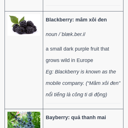
Blackberry: mâm xôi đen
noun /ˈblæk.ber.i
/
a small dark purple fruit that
grows wild in Europe
Eg: Blackberry is known as the
mobile company. (“Mâm xôi đen”
nổi tiếng là công ti di động)
Bayberry: quả thanh mai