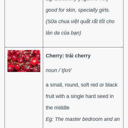
good for skin, specially girls.
(Sữa chua việt quất rất tốt cho
làn da của bạn)
Cherry: trái cherry
noun /ˈtʃɛri/
a small, round, soft red or black
fruit with a single hard seed in
the middle
Eg: The master bedroom and an