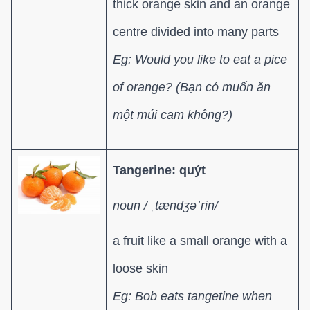
thick orange skin and an orange
centre divided into many parts
Eg: Would you like to eat a pice
of orange? (Bạn có muốn ăn
một múi cam không?)
Tangerine: quýt
noun / ˌtændʒəˈrin/
a fruit like a small orange with a
loose skin
Eg: Bob eats tangetine when