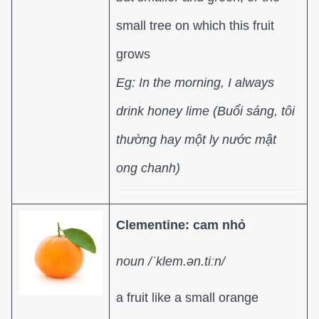
small tree on which this fruit
grows
Eg: In the morning, I always
drink honey lime (Buổi sáng, tôi
thường hay một ly nước mật
ong chanh)
Clementine: cam nhỏ
noun /ˈklem.ən.tiːn/
a fruit like a small orange