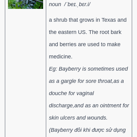
noun /ˈbeɪ.ˌbɛr.i/
a shrub that grows in Texas and
the eastern US. The root bark
and berries are used to make
medicine.
Eg: Bayberry is sometimes used
as a gargle for sore throat,as a
douche for vaginal
discharge,and as an ointment for
skin ulcers
and wounds.
(Bayberry đôi khi được sử dụng