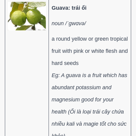
Guava: trái ổi
noun /ˈɡwɑvə/
a round yellow or green tropical
fruit with pink or white flesh and
hard seeds
Eg: A guava is a fruit which has
abundant potassium and
magnesium good for your
health (Ổi là loại trái cây chứa
nhiều kali và magie tốt cho sức