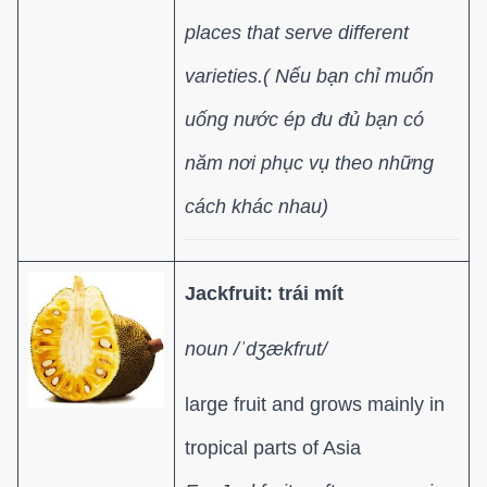
places that serve different
varieties.( Nếu bạn chỉ muốn
uống nước ép đu đủ bạn có
năm nơi phục vụ theo những
cách khác nhau)
Jackfruit: trái mít
noun /ˈdʒækfrut/
large fruit and grows mainly in
tropical parts of Asia