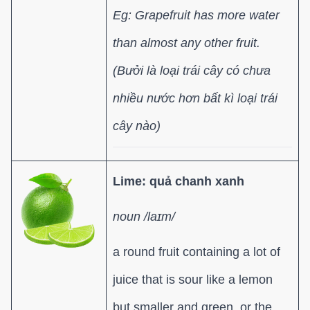
Eg: Grapefruit has more water
than almost any other fruit.
(Bưởi là loại trái cây có chưa
nhiều nước hơn bất kì loại trái
cây nào)
Lime: quả chanh xanh
noun /laɪm/
a round fruit containing a lot of
juice that is sour like a lemon
but smaller and green, or the