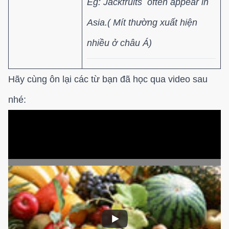
Eg: Jackfruits often appear in
Asia.( Mít thường xuất hiện
nhiều ở châu Á)
Hãy cùng ôn lại các từ bạn đã học qua video sau
nhé: