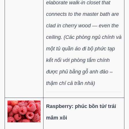
elaborate walk-in closet that
connects to the master bath are
clad in cherry wood — even the
ceiling.
(
Các phòng ngủ chính và
một tủ quần áo đi bộ phức tạp
kết nối với phòng tắm chính
được phủ bằng gỗ anh đào –
thậm chí cả trần nhà)
Raspberry: phúc bồn tử/ trái
mâm xôi