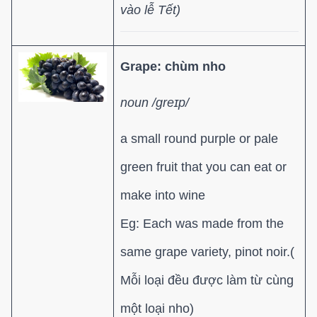
vào lễ Tết)
Grape: chùm nho
noun /ɡreɪp/
a small round purple or pale
green fruit that you can eat or
make into wine
Eg: Each was made from the
same grape variety, pinot noir.(
Mỗi loại đều được làm từ cùng
một loại nho)