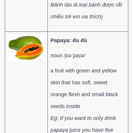
Bánh táo là loại bánh được rất
nhiều trẻ em ưa thích)
Papaya
:
đu đủ
noun /pəˈpaɪə/
a fruit with green and yellow
skin that has soft, sweet
orange flesh and small black
seeds inside
Eg: If you want to only drink
papaya juice you have five