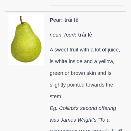
Pear: trái lê
noun /per/
: trái lê
A sweet fruit with a lot of juice,
is white inside and a yellow,
green or brown skin and is
slightly pointed towards the
stem
Eg: Collins’s second offering
was James Wright’s “To a