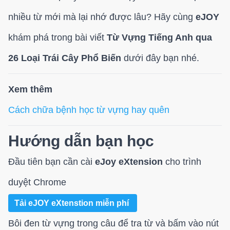
nhiều từ mới mà lại nhớ được lâu? Hãy cùng
eJOY
khám phá trong bài viết
Từ Vựng Tiếng Anh qua
26 Loại Trái Cây Phổ Biến
dưới đây bạn nhé.
Xem thêm
Cách chữa bệnh học từ vựng hay quên
Hướng dẫn bạn học
Đầu tiên bạn cần cài
eJoy eXtension
cho trình
duyệt Chrome
Tải eJOY eXtenstion miễn phí
Bôi đen từ vựng trong câu để tra từ và bấm vào nút