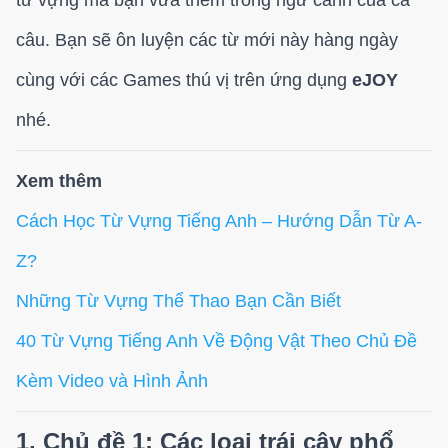
câu. Bạn sẽ ôn luyện các từ mới này hàng ngày
cùng với các Games thú vị trên ứng dụng
eJOY
nhé.
Xem thêm
Cách Học Từ Vựng Tiếng Anh – Hướng Dẫn Từ A-
Z?
Những Từ Vựng Thể Thao Bạn Cần Biết
40 Từ Vựng Tiếng Anh Về Động Vật Theo Chủ Đề
Kèm Video và Hình Ảnh
1. Chủ đề 1: Các loại trái cây phổ