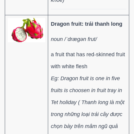
khỏe)
Dragon fruit: trái thanh long
noun /ˈdræɡən frut/
a fruit that has red-skinned fruit
with white flesh
Eg: Dragon fruit is one in five
fruits is choosen in fruit tray in
Tet holiday ( Thanh long là một
trong những loại trái cây được
chọn bày trên mâm ngũ quả