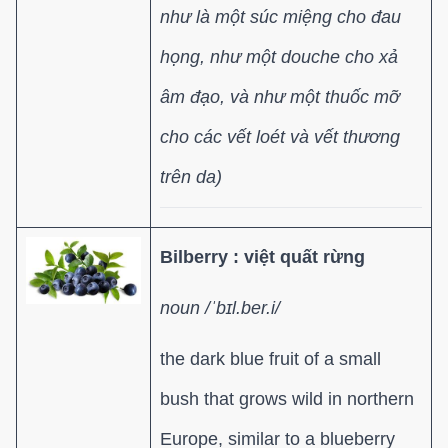
như là một súc miệng cho đau
họng, như một douche cho xả
âm đạo, và như một thuốc mỡ
cho các vết loét và vết thương
trên da)
Bilberry :
việt quất rừng
noun /ˈbɪl.ber.i/
the dark blue fruit of a small
bush that grows wild in northern
Europe, similar to a blueberry