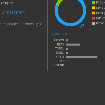
Hướng dẫn
Entertainment
he importance of choosing a
Xem chi tiết