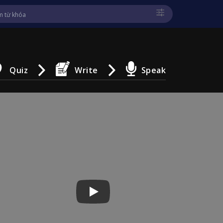
Quiz
Write
Speak