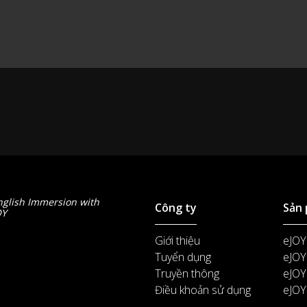
nglish Immersion with
Công ty
Sản
OY
Giới thiệu
eJOY
Tuyển dụng
eJOY
Truyền thông
eJOY
Điều khoản sử dụng
eJOY