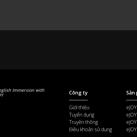
nglish Immersion with
Công ty
Sản
OY
Giới thiệu
eJOY
Tuyển dụng
eJOY
Truyền thông
eJOY
Điều khoản sử dụng
eJOY