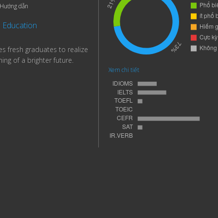
Hướng dẫn
Education
s fresh graduates to realize
ing of a brighter future.
Xem chi tiết