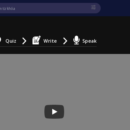
Quiz
Write
Speak