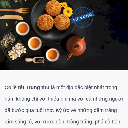
Có lẽ
tết Trung thu
là một dịp đặc biệt nhất trong
năm không chỉ với thiếu nhi mà với cả những người
đã bước qua tuổi thơ. Ký ức về những đêm trăng
rằm sáng tỏ, với rước đèn, trông trăng, phá cỗ bên