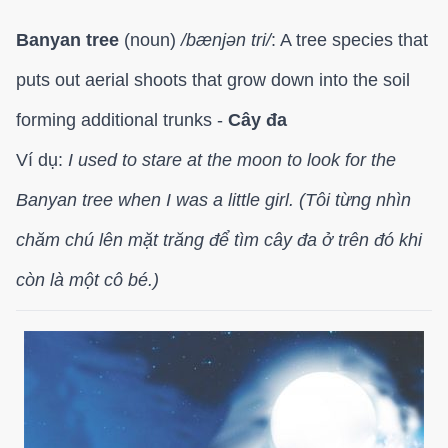
Banyan tree
(noun)
/
bænjən tri/
: A tree species that
puts out aerial shoots that grow down into the soil
forming additional trunks -
Cây đa
Ví dụ:
I used to stare at the moon to look for the
Banyan tree when I was a little girl. (Tôi từng nhìn
chăm chú lên mặt trăng để tìm cây đa ở trên đó khi
còn là một cô bé.)