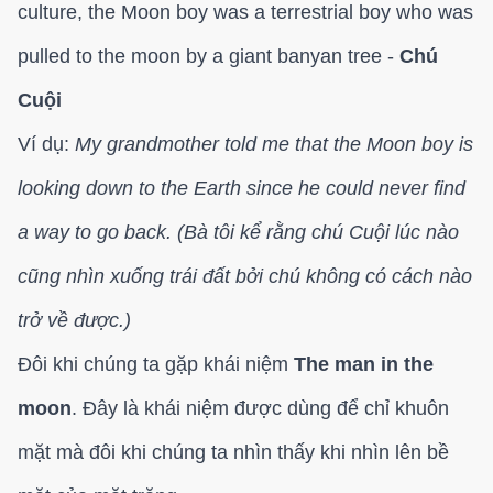
culture, the Moon boy was a terrestrial boy who was
pulled to the moon by a giant banyan tree -
Chú
Cuội
Ví dụ:
My grandmother told me that the Moon boy is
looking down to the Earth since he could never find
a way to go back. (Bà tôi kể rằng chú Cuội lúc nào
cũng nhìn xuống trái đất bởi chú không có cách nào
trở về được.)
Đôi khi chúng ta gặp khái niệm
The man in the
moon
. Đây là khái niệm được dùng để chỉ khuôn
mặt mà đôi khi chúng ta nhìn thấy khi nhìn lên bề