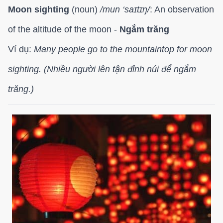
Moon sighting
(noun)
/
mun ‘saɪtɪŋ/
: An observation
of the altitude of the moon -
Ngắm trăng
Ví dụ:
Many people go to the mountaintop for moon
sighting. (Nhiều người lên tận đỉnh núi để ngắm
trăng.)