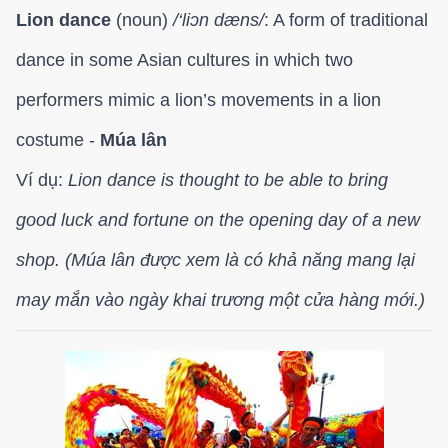
Lion dance
(noun)
/
‘liɔn dæns/
: A form of traditional
dance in some Asian cultures in which two
performers mimic a lion’s movements in a lion
costume -
Múa lân
Ví dụ:
Lion dance is thought to be able to bring
good luck and fortune on the opening day of a new
shop. (Múa lân được xem là có khả năng mang lại
may mắn vào ngày khai trương một cửa hàng mới.)