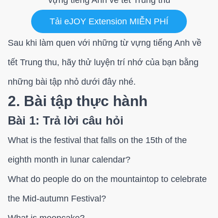
Tải eJOY Extension MIỄN PHÍ
Sau khi làm quen với những từ vựng tiếng Anh về
tết Trung thu, hãy thử luyện trí nhớ của bạn bằng
những bài tập nhỏ dưới đây nhé.
2. Bài tập thực hành
Bài 1: Trả lời câu hỏi
What is the festival that falls on the 15th of the
eighth month in lunar calendar?
What do people do on the mountaintop to celebrate
the Mid-autumn Festival?
What is mooncake?