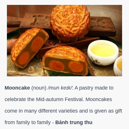
Mooncake
(noun)
/mun
keɪk/
: A pastry made to
celebrate the Mid-autumn Festival. Mooncakes
come in many different varieties and is given as gift
from family to family -
Bánh trung thu