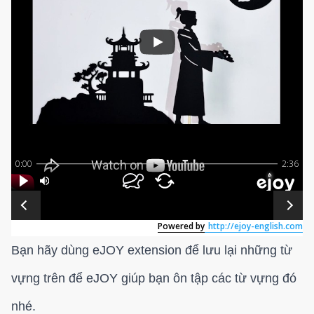
Bạn hãy dùng eJOY extension để lưu lại những từ
vựng trên để eJOY giúp bạn ôn tập các từ vựng đó
nhé.