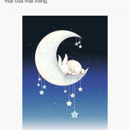
mặt của mặt trăng.