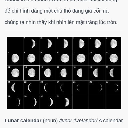
để chỉ hình dáng một chú thỏ đang giã cối mà
chúng ta nhìn thấy khi nhìn lên mặt trăng lúc tròn.
Lunar calendar
(noun)
/
lunər ‘kæləndər/
A calendar