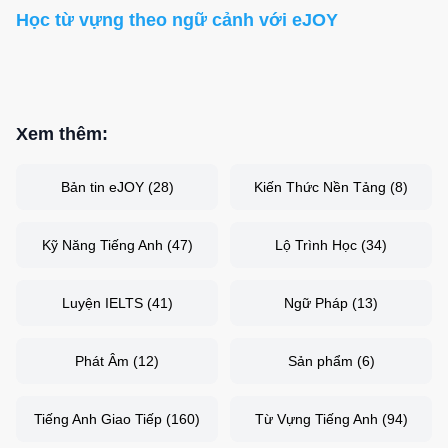
Học từ vựng theo ngữ cảnh với eJOY
Xem thêm:
Bản tin eJOY
(
28
)
Kiến Thức Nền Tảng
(
8
)
Kỹ Năng Tiếng Anh
(
47
)
Lộ Trình Học
(
34
)
Luyện IELTS
(
41
)
Ngữ Pháp
(
13
)
Phát Âm
(
12
)
Sản phẩm
(
6
)
Tiếng Anh Giao Tiếp
(
160
)
Từ Vựng Tiếng Anh
(
94
)