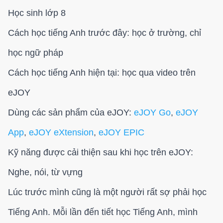
Học sinh lớp 8
Cách học tiếng Anh trước đây: học ở trường, chỉ
học ngữ pháp
Cách học tiếng Anh hiện tại: học qua video trên
eJOY
Dùng các sản phẩm của eJOY:
eJOY Go
,
eJOY
App
,
eJOY eXtension
,
eJOY EPIC
Kỹ năng được cải thiện sau khi học trên eJOY:
Nghe, nói, từ vựng
Lúc trước mình cũng là một người rất sợ phải học
Tiếng Anh. Mỗi lần đến tiết học Tiếng Anh, mình