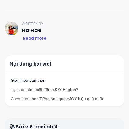
WRITTEN BY
H
Ha Hae
Read more
Nội dung bài viết
Giới thiệu bản thân
Tại sao mình biết đến eJOY English?
Cách mình học Tiếng Anh qua eJOY hiệu quả nhất
🚀 Bài viết mới nhất