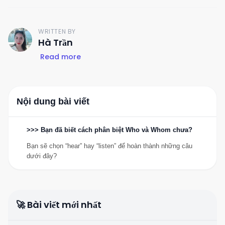
WRITTEN BY
H
Hà Trần
Read more
Nội dung bài viết
>>> Bạn đã biết cách phân biệt Who và Whom chưa?
Bạn sẽ chọn “hear” hay “listen” để hoàn thành những câu
dưới đây?
🚀 Bài viết mới nhất