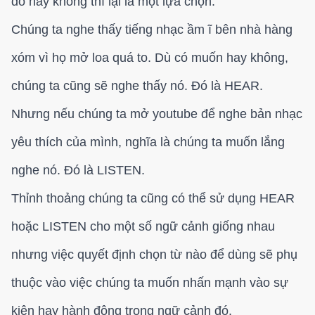
đó hay không thì lại là một lựa chọn.
Chúng ta nghe thấy tiếng nhạc ầm ĩ bên nhà hàng
xóm vì họ mở loa quá to. Dù có muốn hay không,
chúng ta cũng sẽ nghe thấy nó. Đó là HEAR.
Nhưng nếu chúng ta mở youtube để nghe bản nhạc
yêu thích của mình, nghĩa là chúng ta muốn lắng
nghe nó. Đó là LISTEN.
Thỉnh thoảng chúng ta cũng có thể sử dụng HEAR
hoặc LISTEN cho một số ngữ cảnh giống nhau
nhưng việc quyết định chọn từ nào để dùng sẽ phụ
thuộc vào việc chúng ta muốn nhấn mạnh vào sự
kiện hay hành động trong ngữ cảnh đó.