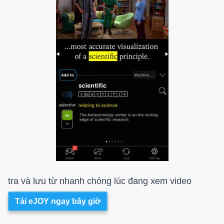
tra và lưu từ nhanh chóng lúc đang xem video
Tải eJOY ngay bây giờ