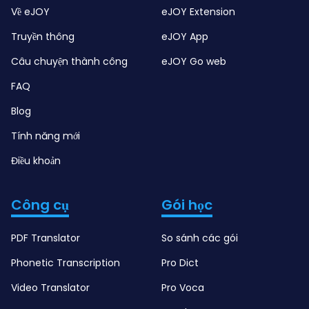
Về eJOY
eJOY Extension
Truyền thông
eJOY App
Câu chuyện thành công
eJOY Go web
FAQ
Blog
Tính năng mới
Điều khoản
Công cụ
Gói học
PDF Translator
So sánh các gói
Phonetic Transcription
Pro Dict
Video Translator
Pro Voca