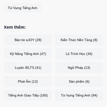
Từ Vựng Tiếng Anh
Xem thêm:
Bản tin eJOY
(
28
)
Kiến Thức Nền Tảng
(
8
)
Kỹ Năng Tiếng Anh
(
47
)
Lộ Trình Học
(
34
)
Luyện IELTS
(
41
)
Ngữ Pháp
(
13
)
Phát Âm
(
12
)
Sản phẩm
(
6
)
Tiếng Anh Giao Tiếp
(
160
)
Từ Vựng Tiếng Anh
(
94
)