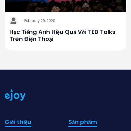
J
·
February 29, 2020
Học Tiếng Anh Hiệu Quả Với TED Talks
Trên Điện Thoại
Giới thiệu
Sản phẩm