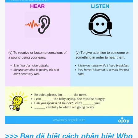
>>> Bạn đã biết cách phân biệt Who