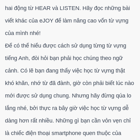
hai động từ HEAR và LISTEN. Hãy đọc những bài
viết khác của eJOY để làm nâng cao vốn từ vựng
của mình nhé!
Để có thể hiểu được cách sử dụng từng từ vựng
tiếng Anh, đòi hỏi bạn phải học chúng theo ngữ
cảnh. Có lẽ bạn đang thấy việc học từ vựng thật
khó khăn, nhớ từ đã đành, giờ còn phải biết lúc nào
mới được sử dụng chung. Nhưng hãy đừng qúa lo
lắng nhé, bởi thực ra bây giờ việc học từ vựng dễ
dàng hơn rất nhiều. Những gì bạn cần vỏn vẹn chỉ
là chiếc điện thoại smartphone quen thuộc của