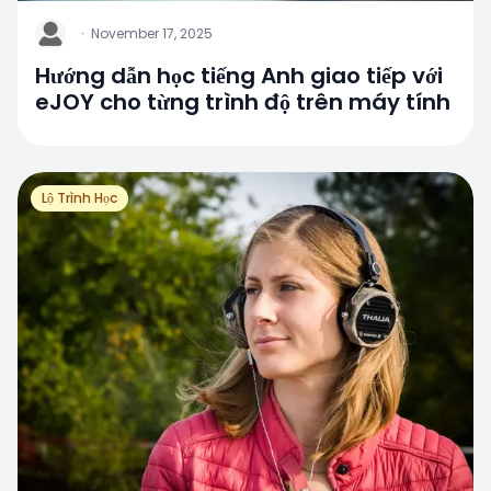
J
·
November 17, 2025
Hướng dẫn học tiếng Anh giao tiếp với
eJOY cho từng trình độ trên máy tính
Lộ Trình Học