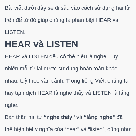
Bài viết dưới đây sẽ đi sâu vào cách sử dụng hai từ
trên để từ đó giúp chúng ta phân biệt HEAR và
LISTEN.
HEAR và LISTEN
HEAR và LISTEN đều có thể hiểu là nghe. Tuy
nhiên mỗi từ lại được sử dụng hoàn toàn khác
nhau, tuỳ theo văn cảnh. Trong tiếng Việt, chúng ta
hãy tạm dịch HEAR là nghe thấy và LISTEN là lắng
nghe.
Bản thân hai từ
“nghe thấy”
và
“lắng nghe”
đã
thể hiện hết ý nghĩa của “hear” và “listen”, cũng như