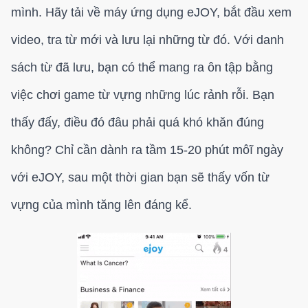
mình. Hãy tải về máy ứng dụng eJOY, bắt đầu xem
video, tra từ mới và lưu lại những từ đó. Với danh
sách từ đã lưu, bạn có thể mang ra ôn tập bằng
việc chơi game từ vựng những lúc rảnh rỗi. Bạn
thấy đấy, điều đó đâu phải quá khó khăn đúng
không? Chỉ cần dành ra tầm 15-20 phút môĩ ngày
với eJOY, sau một thời gian bạn sẽ thấy vốn từ
vựng của mình tăng lên đáng kể.