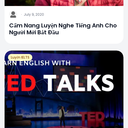
J
·
July 9, 2020
Cẩm Nang Luyện Nghe Tiếng Anh Cho
Người Mới Bắt Đầu
Luyện IELTS