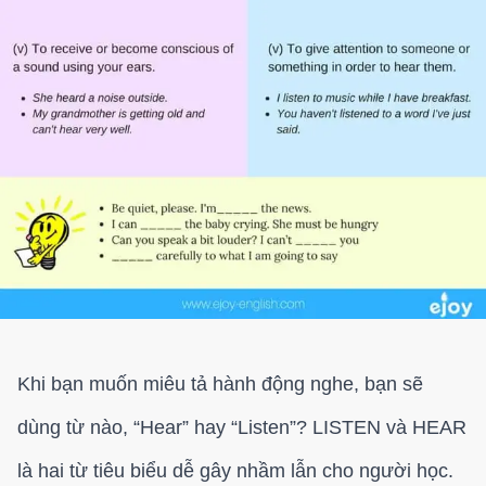
Khi bạn muốn miêu tả hành động nghe, bạn sẽ
dùng từ nào, “Hear” hay “Listen”? LISTEN và HEAR
là hai từ tiêu biểu dễ gây nhầm lẫn cho người học.