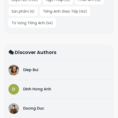
Sản phẩm
Tiếng Anh Giao Tiếp
(
6
)
(
160
)
Từ Vựng Tiếng Anh
(
94
)
🎭 Discover Authors
D
Diep Bui
D
Dinh Hong Anh
D
Duong Duc